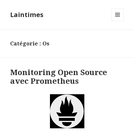
Laintimes
MENU
ET
WIDGETS
Catégorie :
Os
Monitoring Open Source
avec Prometheus