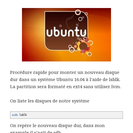
Procédure rapide pour monter un nouveau disque
dur dans un système Ubuntu 16.04 à l’aide de lsblk.
La partition sera formaté en ext4 sans utiliser lvm.
On liste les disques de notre système
sudo
lsblk
On repère le nouveau disque dur, dans mon
example il s’agit de sdb