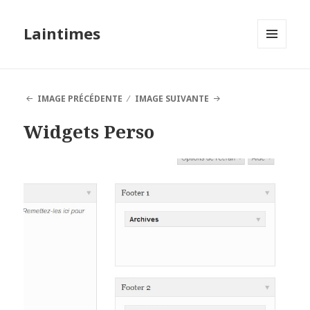
Laintimes
MENU
ET
WIDGETS
IMAGE PRÉCÉDENTE
IMAGE SUIVANTE
Widgets Perso