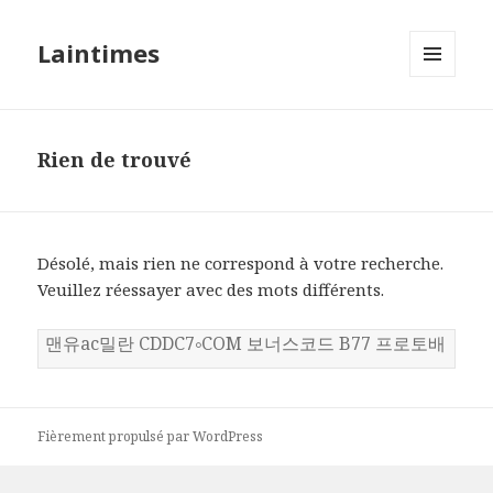
Laintimes
MENU
ET
WIDGETS
Rien de trouvé
Désolé, mais rien ne correspond à votre recherche.
Veuillez réessayer avec des mots différents.
Rechercher :
Fièrement propulsé par WordPress