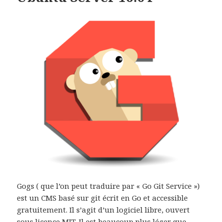
Gogs ( que l’on peut traduire par « Go Git Service »)
est un CMS basé sur git écrit en Go et accessible
gratuitement. Il s’agit d’un logiciel libre, ouvert
sous licence MIT. Il est beaucoup plus léger que