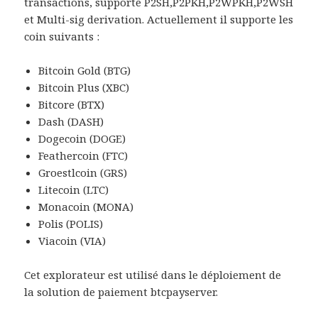
transactions, supporte P2SH,P2PKH,P2WPKH,P2WSH
et Multi-sig derivation. Actuellement il supporte les
coin suivants :
Bitcoin Gold (BTG)
Bitcoin Plus (XBC)
Bitcore (BTX)
Dash (DASH)
Dogecoin (DOGE)
Feathercoin (FTC)
Groestlcoin (GRS)
Litecoin (LTC)
Monacoin (MONA)
Polis (POLIS)
Viacoin (VIA)
Cet explorateur est utilisé dans le déploiement de
la solution de paiement btcpayserver.