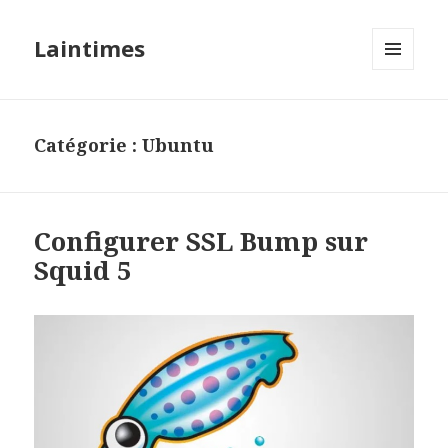
Laintimes
MENU
ET
WIDGETS
Catégorie :
Ubuntu
Configurer SSL Bump sur
Squid 5