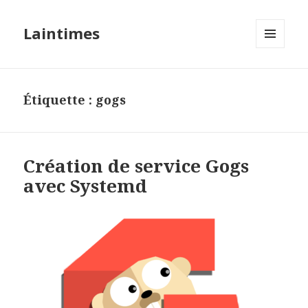
Laintimes
MENU
ET
WIDGETS
Étiquette :
gogs
Création de service Gogs
avec Systemd