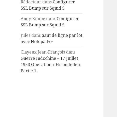
Rédacteur
dans
Configurer
SSL Bump sur Squid 5
Andy Kimpe
dans
Configurer
SSL Bump sur Squid 5
Jules
dans
Saut de ligne par lot
avec Notepad++
Clayeux Jean-François
dans
Guerre Indochine – 17 Juillet
1953 Opération « Hirondelle »
Partie 1