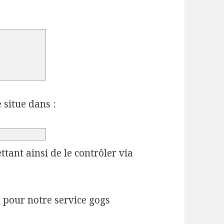
 situe dans :
tant ainsi de le contrôler via
n pour notre service gogs