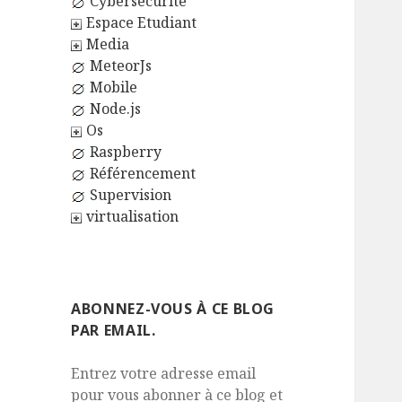
Cybersécurité
Espace Etudiant
Media
MeteorJs
Mobile
Node.js
Os
Raspberry
Référencement
Supervision
virtualisation
ABONNEZ-VOUS À CE BLOG
PAR EMAIL.
Entrez votre adresse email
pour vous abonner à ce blog et