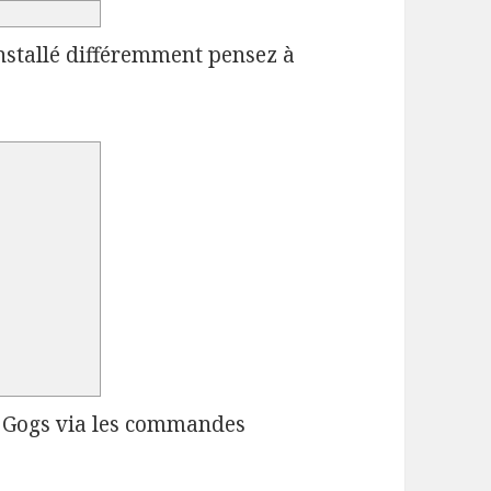
installé différemment pensez à
ce Gogs via les commandes