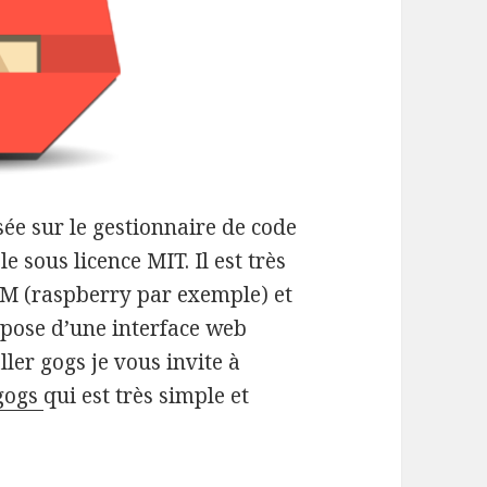
ée sur le gestionnaire de code
ble sous licence MIT. Il est très
ARM (raspberry par exemple) et
spose d’une interface web
ller gogs je vous invite à
 gogs
qui est très simple et