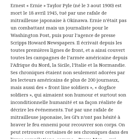
Ernest « Ernie » Taylor Pyle (né le 3 aout 1900) est
mort le 18 avril 1945, tué par une rafale de
mitrailleuse japonaise à Okinawa. Ernie n’était pas
un combattant mais un journaliste pour le
Washington Post, puis pour l’agence de presse
Scripps Howard Newspapers. Il écrivait depuis les
toutes premières lignes de front, et a ainsi couvert
toutes les campagnes de l’armée américaine depuis
l’Afrique du Nord, la Sicile, l’Italie et la Normandie.
Ses chroniques étaient non seulement adorées par
les lecteurs américains de plus de 200 journaux,
mais aussi des « front line soldiers », « dogface
soldiers », qui aimaient son humour et surtout son
inconditionnelle humanité et sa façon réaliste de
décrire les événements. Tué par une rafale de
mitrailleuse japonaise, les GI’s n’ont pas hésité à
braver le feu ennemi pour recouvrer son corps. On
peut retrouver certaines de ses chroniques dans des