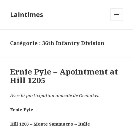
Laintimes
MENU
ET
WIDGETS
Catégorie :
36th Infantry Division
Ernie Pyle – Apointment at
Hill 1205
Avec la participation amicale de Gennaker.
Ernie Pyle
Hill 1205 – Monte Sammucro – Italie