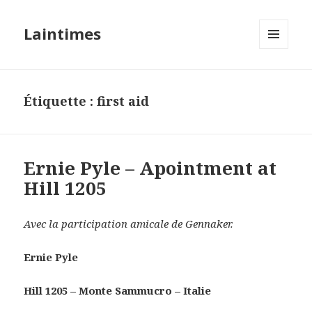
Laintimes
MENU
ET
WIDGETS
Étiquette :
first aid
Ernie Pyle – Apointment at
Hill 1205
Avec la participation amicale de Gennaker.
Ernie Pyle
Hill 1205 – Monte Sammucro – Italie