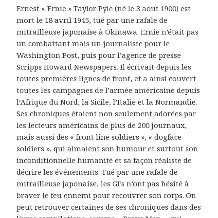
Ernest « Ernie » Taylor Pyle (né le 3 aout 1900) est
mort le 18 avril 1945, tué par une rafale de
mitrailleuse japonaise à Okinawa. Ernie n’était pas
un combattant mais un journaliste pour le
Washington Post, puis pour l’agence de presse
Scripps Howard Newspapers. Il écrivait depuis les
toutes premières lignes de front, et a ainsi couvert
toutes les campagnes de l’armée américaine depuis
l’Afrique du Nord, la Sicile, l’Italie et la Normandie.
Ses chroniques étaient non seulement adorées par
les lecteurs américains de plus de 200 journaux,
mais aussi des « front line soldiers », « dogface
soldiers », qui aimaient son humour et surtout son
inconditionnelle humanité et sa façon réaliste de
décrire les événements. Tué par une rafale de
mitrailleuse japonaise, les GI’s n’ont pas hésité à
braver le feu ennemi pour recouvrer son corps. On
peut retrouver certaines de ses chroniques dans des