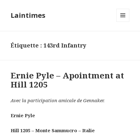
Laintimes
MENU
ET
WIDGETS
Étiquette :
143rd Infantry
Ernie Pyle – Apointment at
Hill 1205
Avec la participation amicale de Gennaker.
Ernie Pyle
Hill 1205 – Monte Sammucro – Italie