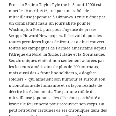
Ernest « Ernie » Taylor Pyle (né le 3 aout 1900) est
mort le 18 avril 1945, tué par une rafale de
mitrailleuse japonaise à Okinawa. Ernie n’était pas
un combattant mais un journaliste pour le
Washington Post, puis pour l’agence de presse
Scripps Howard Newspapers. Il écrivait depuis les
toutes premières lignes de front, et a ainsi couvert
toutes les campagnes de l’armée américaine depuis
l’Afrique du Nord, la Sicile, l’Italie et la Normandie.
Ses chroniques étaient non seulement adorées par
les lecteurs américains de plus de 200 journaux,
mais aussi des « front line soldiers », « dogface
soldiers », qui aimaient son humour et surtout son
inconditionnelle humanité et sa façon réaliste de
décrire les événements. Tué par une rafale de
mitrailleuse japonaise, les GI’s n’ont pas hésité à
braver le feu ennemi pour recouvrer son corps. On
peut retrouver certaines de ses chroniques dans des