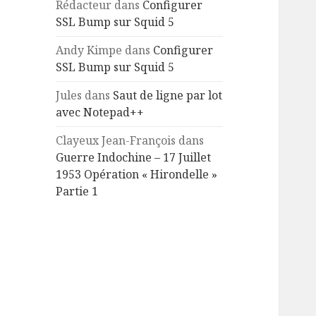
Rédacteur
dans
Configurer
SSL Bump sur Squid 5
Andy Kimpe
dans
Configurer
SSL Bump sur Squid 5
Jules
dans
Saut de ligne par lot
avec Notepad++
Clayeux Jean-François
dans
Guerre Indochine – 17 Juillet
1953 Opération « Hirondelle »
Partie 1