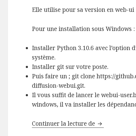
Elle utilise pour sa version en web-u
Pour une installation sous Windows :
Installer Python 3.10.6 avec l’option 
système.
Installer git sur votre poste.
Puis faire un ; git clone https://git
diffusion-webui.git.
Il vous suffit de lancer le webui-user
windows, il va installer les dépenda
Créer une inst
Continuer la lecture de