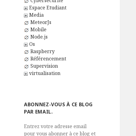
Cybersécurité
Espace Etudiant
Media
MeteorJs
Mobile
Node.js
Os
Raspberry
Référencement
Supervision
virtualisation
ABONNEZ-VOUS À CE BLOG
PAR EMAIL.
Entrez votre adresse email
pour vous abonner à ce blog et