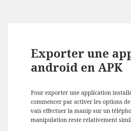
Exporter une app
android en APK
Pour exporter une application install
commencer par activer les options de 
vais effectuer la manip sur un téléph
manipulation reste relativement simil