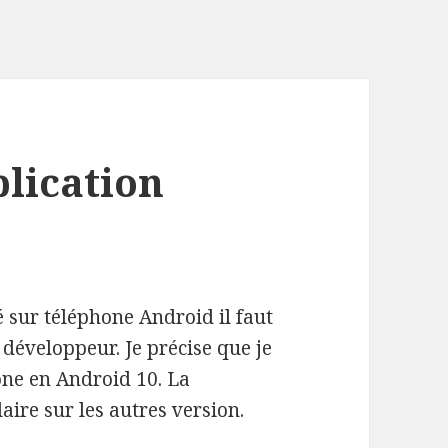
lication
é sur téléphone Android il faut
développeur. Je précise que je
one en Android 10. La
aire sur les autres version.