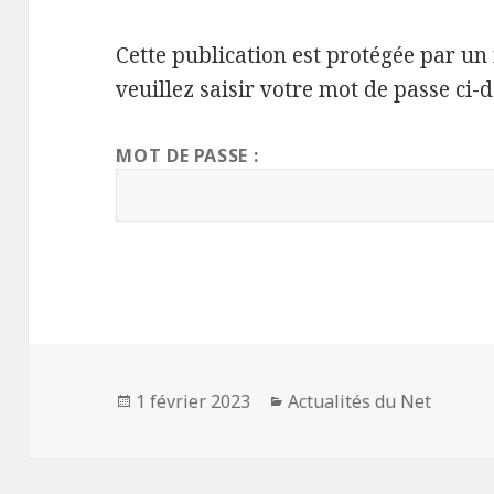
Cette publication est protégée par un 
veuillez saisir votre mot de passe ci-d
MOT DE PASSE :
Publié
Catégories
1 février 2023
Actualités du Net
le