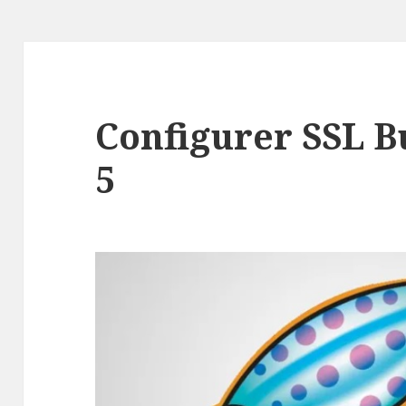
Configurer SSL 
5