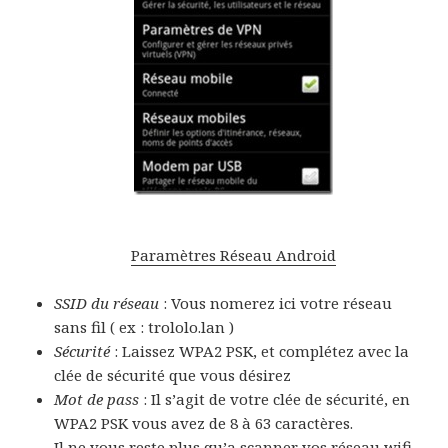
Paramètres Réseau Android
SSID du réseau
: Vous nomerez ici votre réseau
sans fil ( ex : trololo.lan )
Sécurité
: Laissez WPA2 PSK, et complétez avec la
clée de sécurité que vous désirez
Mot de pass
: Il s’agit de votre clée de sécurité, en
WPA2 PSK vous avez de 8 à 63 caractères.
Il ne vous reste plus qu’a scanner vos réseau wifi