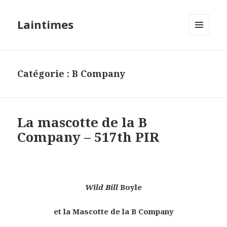
Laintimes
MENU
ET
WIDGETS
Catégorie :
B Company
La mascotte de la B
Company – 517th PIR
Wild Bill
Boyle
et la Mascotte de la B Company