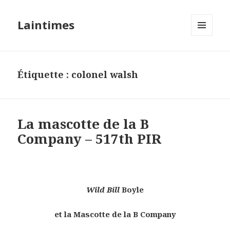
Laintimes
MENU
ET
WIDGETS
Étiquette :
colonel walsh
La mascotte de la B
Company – 517th PIR
Wild Bill
Boyle
et la Mascotte de la B Company