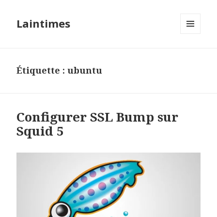
Laintimes
MENU
ET
WIDGETS
Étiquette :
ubuntu
Configurer SSL Bump sur
Squid 5