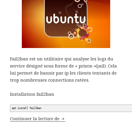
Fail2ban est un utilitaire qui analyse les logs du
service désigné sous forme de « prison »(jail). Cela
lui permet de bannir par ip les clients tentants de
trop nombreuses connections ratées.
Installation fail2ban
apt install fail2ban
Deploiement Fail2Ban Ubuntu 16
Continuer la lecture de