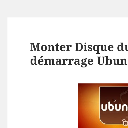
Monter Disque d
démarrage Ubunt