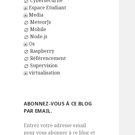
Cybersécurité
Espace Etudiant
Media
MeteorJs
Mobile
Node.js
Os
Raspberry
Référencement
Supervision
virtualisation
ABONNEZ-VOUS À CE BLOG
PAR EMAIL.
Entrez votre adresse email
pour vous abonner à ce blog et