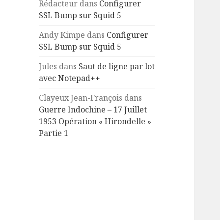
Rédacteur
dans
Configurer
SSL Bump sur Squid 5
Andy Kimpe
dans
Configurer
SSL Bump sur Squid 5
Jules
dans
Saut de ligne par lot
avec Notepad++
Clayeux Jean-François
dans
Guerre Indochine – 17 Juillet
1953 Opération « Hirondelle »
Partie 1