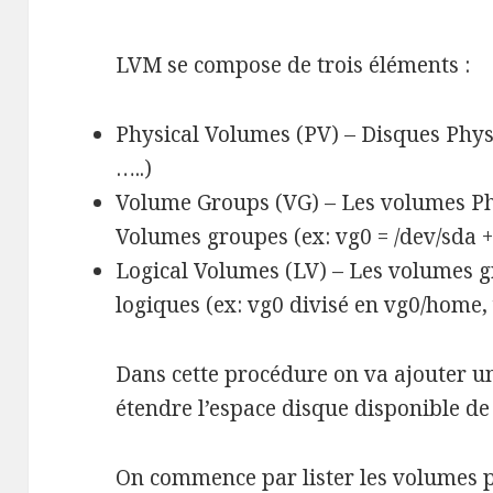
LVM se compose de trois éléments :
Physical Volumes (PV) – Disques Physi
…..)
Volume Groups (VG) – Les volumes Ph
Volumes groupes (ex: vg0 = /dev/sda +
Logical Volumes (LV) – Les volumes g
logiques (ex: vg0 divisé en vg0/home,
Dans cette procédure on va ajouter 
étendre l’espace disque disponible de
On commence par lister les volumes 