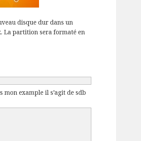
uveau disque dur dans un
. La partition sera formaté en
s mon example il s’agit de sdb