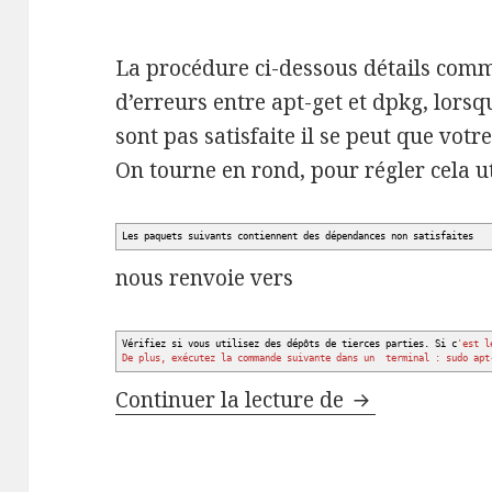
La procédure ci-dessous détails com
d’erreurs entre apt-get et dpkg, lors
sont pas satisfaite il se peut que votre 
On tourne en rond, pour régler cela ut
Les paquets suivants contiennent des dépendances non satisfaites
nous renvoie vers
Vérifiez si vous utilisez des dépôts de tierces parties. Si c
'est l
De plus, exécutez la commande suivante dans un terminal : sudo apt
Réparer un sy
Continuer la lecture de