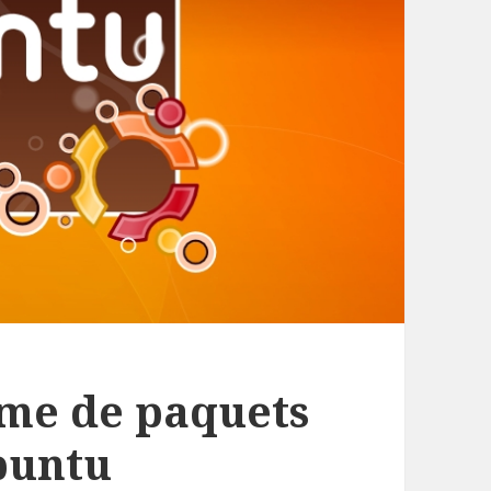
ème de paquets
Ubuntu