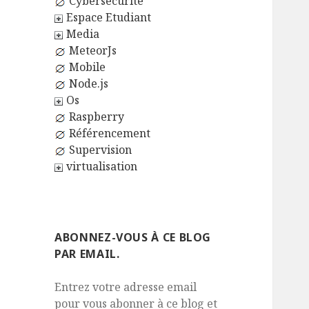
Cybersécurité
Espace Etudiant
Media
MeteorJs
Mobile
Node.js
Os
Raspberry
Référencement
Supervision
virtualisation
ABONNEZ-VOUS À CE BLOG
PAR EMAIL.
Entrez votre adresse email
pour vous abonner à ce blog et