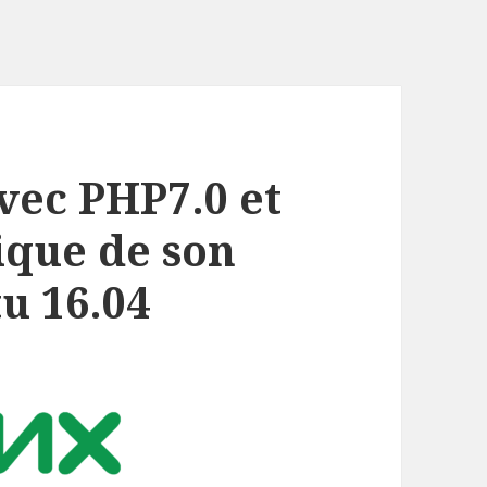
vec PHP7.0 et
ique de son
u 16.04