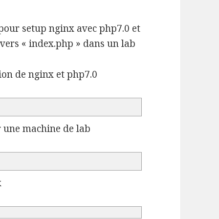
pour setup nginx avec php7.0 et
vers « index.php » dans un lab
tion de nginx et php7.0
ur une machine de lab
x