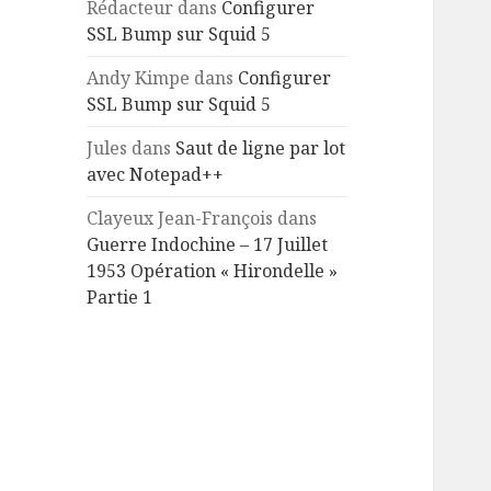
Rédacteur
dans
Configurer
SSL Bump sur Squid 5
Andy Kimpe
dans
Configurer
SSL Bump sur Squid 5
Jules
dans
Saut de ligne par lot
avec Notepad++
Clayeux Jean-François
dans
Guerre Indochine – 17 Juillet
1953 Opération « Hirondelle »
Partie 1