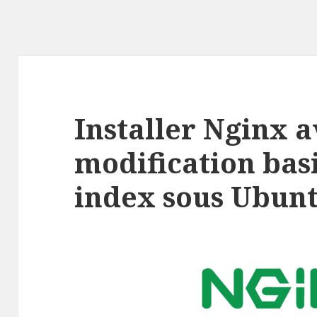
Installer Nginx a
modification bas
index sous Ubunt