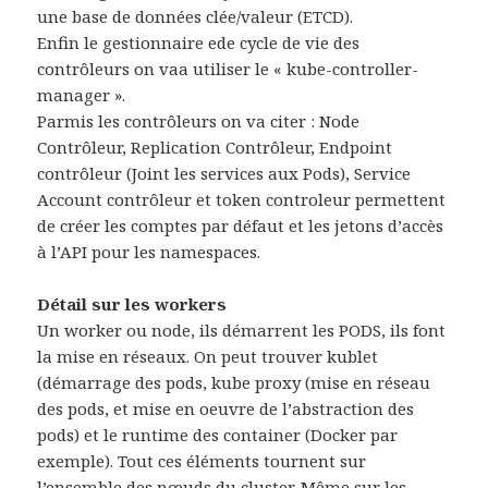
une base de données clée/valeur (ETCD).
Enfin le gestionnaire ede cycle de vie des
contrôleurs on vaa utiliser le « kube-controller-
manager ».
Parmis les contrôleurs on va citer : Node
Contrôleur, Replication Contrôleur, Endpoint
contrôleur (Joint les services aux Pods), Service
Account contrôleur et token controleur permettent
de créer les comptes par défaut et les jetons d’accès
à l’API pour les namespaces.
Détail sur les workers
Un worker ou node, ils démarrent les PODS, ils font
la mise en réseaux. On peut trouver kublet
(démarrage des pods, kube proxy (mise en réseau
des pods, et mise en oeuvre de l’abstraction des
pods) et le runtime des container (Docker par
exemple). Tout ces éléments tournent sur
l’ensemble des nœuds du cluster. Même sur les