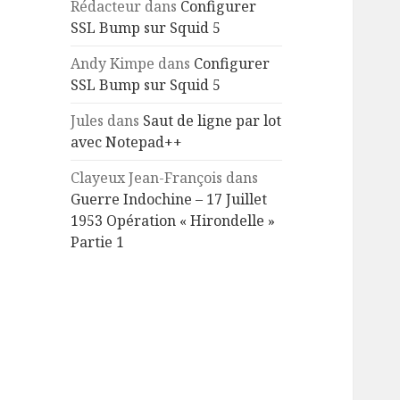
Rédacteur
dans
Configurer
SSL Bump sur Squid 5
Andy Kimpe
dans
Configurer
SSL Bump sur Squid 5
Jules
dans
Saut de ligne par lot
avec Notepad++
Clayeux Jean-François
dans
Guerre Indochine – 17 Juillet
1953 Opération « Hirondelle »
Partie 1