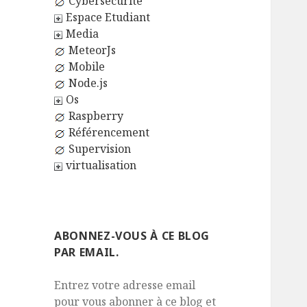
Cybersécurité
Espace Etudiant
Media
MeteorJs
Mobile
Node.js
Os
Raspberry
Référencement
Supervision
virtualisation
ABONNEZ-VOUS À CE BLOG
PAR EMAIL.
Entrez votre adresse email
pour vous abonner à ce blog et