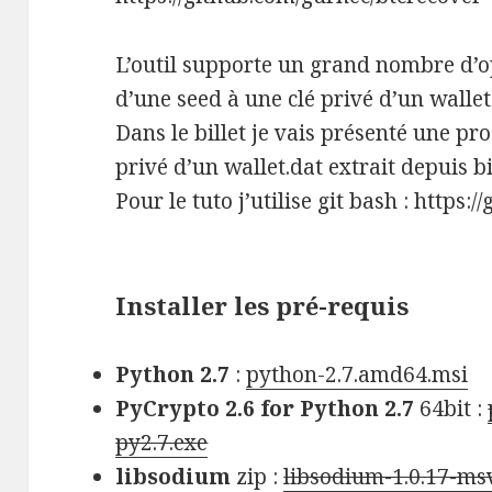
L’outil supporte un grand nombre d’o
d’une seed à une clé privé d’un wallet
Dans le billet je vais présenté une p
privé d’un wallet.dat extrait depuis bi
Pour le tuto j’utilise git bash : https:
Installer les pré-requis
Python 2.7
:
python-2.7.amd64.msi
PyCrypto 2.6 for Python 2.7
64bit :
py2.7.exe
libsodium
zip :
libsodium-1.0.17-msv