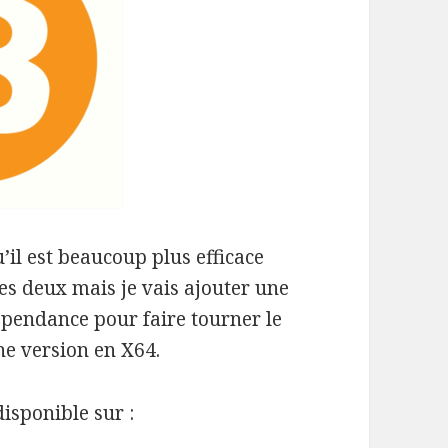
’il est beaucoup plus efficace
les deux mais je vais ajouter une
dépendance pour faire tourner le
e version en X64.
disponible sur :