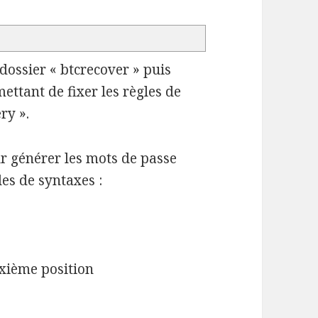
 dossier « btcrecover » puis
mettant de fixer les règles de
ry ».
ur générer les mots de passe
es de syntaxes :
uxième position