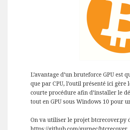
L’avantage d’un bruteforce GPU est qu
que par CPU, l’outil présenté ici gère 
courte procédure afin d’installer le 
tout en GPU sous Windows 10 pour un
On va utiliser le projet btcrecover.py 
https://github.com/gurnec/btcrecover