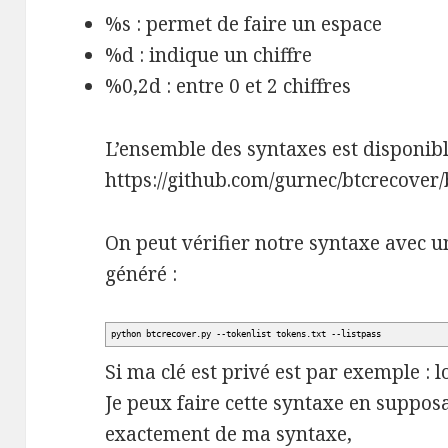
%s : permet de faire un espace
%d : indique un chiffre
%0,2d : entre 0 et 2 chiffres
L’ensemble des syntaxes est disponibl
https://github.com/gurnec/btcrecove
On peut vérifier notre syntaxe avec u
généré :
python btcrecover.py
--tokenlist
tokens.txt
--listpass
Si ma clé est privé est par exemple :
Je peux faire cette syntaxe en suppos
exactement de ma syntaxe,