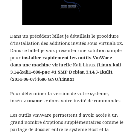
Dans un précédent billet je détaillais le procédure
d’installation des additions invités sous VirtualBox.
Dans ce billet je vais présenter une solution simple
pour
installer rapidement les outils VmWare
dans une machine virtuelle
Kali Linux (
Linux kali
3.14-kali1-686-pae #1 SMP Debian 3.14.5-1kali1
(2014-06-07) i686 GNU/Linux
)
Pour déterminer la version de votre systeme,
insérez
uname -r
dans votre invité de commandes.
Les outils VmWare permettent d’avoir accès à un
grand nombre d’options supplémentaires comme le
partage de dossier entre le système Host et la