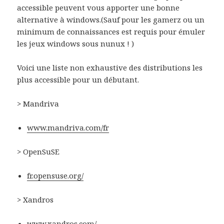
accessible peuvent vous apporter une bonne
alternative à windows.(Sauf pour les gamerz ou un
minimum de connaissances est requis pour émuler
les jeux windows sous nunux ! )
Voici une liste non exhaustive des distributions les
plus accessible pour un débutant.
> Mandriva
www.mandriva.com/fr
> OpenSuSE
fr.opensuse.org/
> Xandros
www.xandros.com/