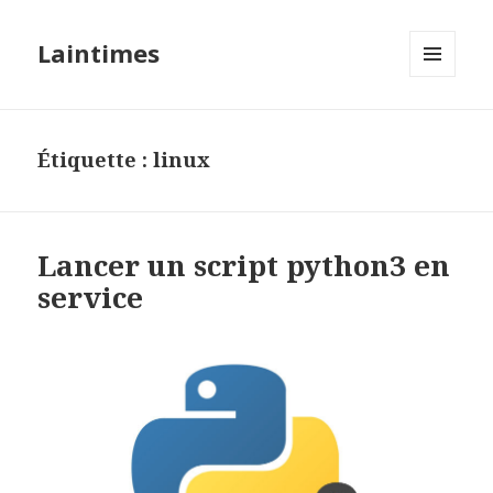
Laintimes
MENU
ET
WIDGETS
Étiquette :
linux
Lancer un script python3 en
service