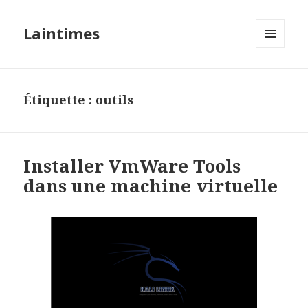
Laintimes
MENU
ET
WIDGETS
Étiquette :
outils
Installer VmWare Tools
dans une machine virtuelle