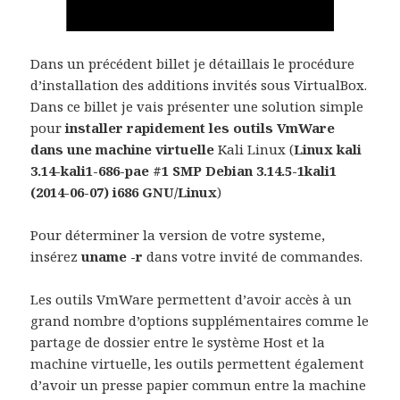
Dans un précédent billet je détaillais le procédure
d’installation des additions invités sous VirtualBox.
Dans ce billet je vais présenter une solution simple
pour
installer rapidement les outils VmWare
dans une machine virtuelle
Kali Linux (
Linux kali
3.14-kali1-686-pae #1 SMP Debian 3.14.5-1kali1
(2014-06-07) i686 GNU/Linux
)
Pour déterminer la version de votre systeme,
insérez
uname -r
dans votre invité de commandes.
Les outils VmWare permettent d’avoir accès à un
grand nombre d’options supplémentaires comme le
partage de dossier entre le système Host et la
machine virtuelle, les outils permettent également
d’avoir un presse papier commun entre la machine