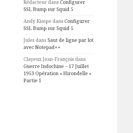
Rédacteur
dans
Configurer
SSL Bump sur Squid 5
Andy Kimpe
dans
Configurer
SSL Bump sur Squid 5
Jules
dans
Saut de ligne par lot
avec Notepad++
Clayeux Jean-François
dans
Guerre Indochine – 17 Juillet
1953 Opération « Hirondelle »
Partie 1