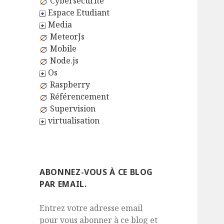
Cybersécurité
Espace Etudiant
Media
MeteorJs
Mobile
Node.js
Os
Raspberry
Référencement
Supervision
virtualisation
ABONNEZ-VOUS À CE BLOG
PAR EMAIL.
Entrez votre adresse email
pour vous abonner à ce blog et