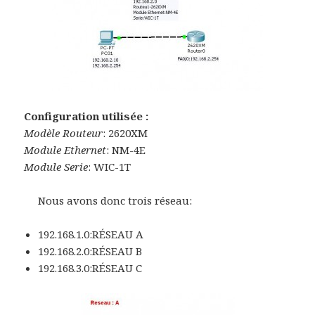
Configuration utilisée :
Modèle Routeur
: 2620XM
Module Ethernet
: NM-4E
Module Serie
: WIC-1T
Nous avons donc trois réseau:
192.168.1.0:RÉSEAU A
192.168.2.0:RÉSEAU B
192.168.3.0:RÉSEAU C