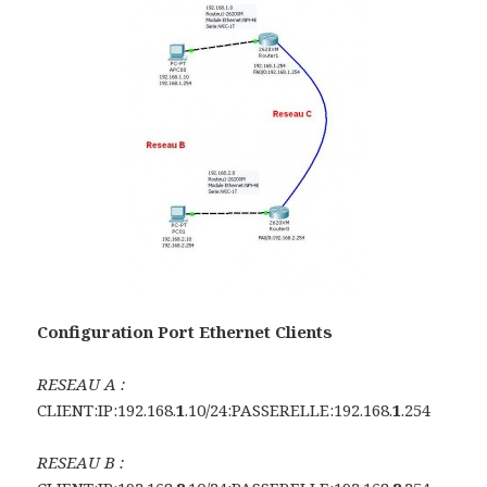
Configuration Port Ethernet Clients
RESEAU A :
CLIENT:IP:192.168.
1
.10/24:PASSERELLE:192.168.
1
.254
RESEAU B :