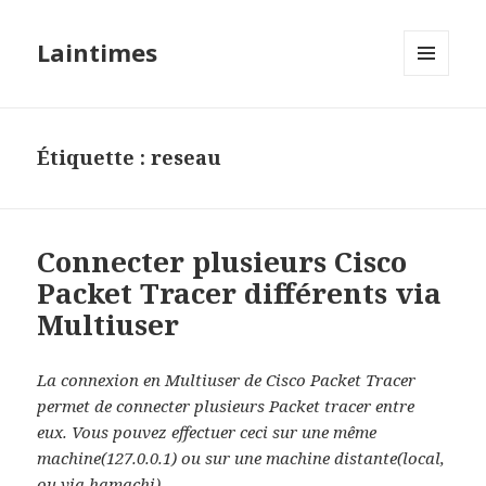
Laintimes
MENU
ET
WIDGETS
Étiquette :
reseau
Connecter plusieurs Cisco
Packet Tracer différents via
Multiuser
La connexion en Multiuser de Cisco Packet Tracer
permet de connecter plusieurs Packet tracer entre
eux. Vous pouvez effectuer ceci sur une même
machine(127.0.0.1) ou sur une machine distante(local,
ou via hamachi).