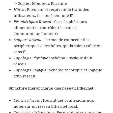
-> Sortie : Moniteur, Enceinte
Hôtes
: Envoient et reçoivent le trafic des
utilisateurs, ils possèdent une IP.
Périphériques Réseau
: Ces périphériques
alimentent et contrôlent le trafic (
Commutateur, Routeur)
Support Réseau
: Permet de connecter des
périphériques à des hôtes, qu’ils soient câblé ou
sans fil.
Topologie Physique
: Schéma Physique d’un
réseau.
Topologie Logique
: Schéma théorique et logique
d’un réseau.
Structure hiérarchique des réseau Ethernet :
Couche d’accès
: Fournit des connexions aux
hôtes sur un réseau Ethernet local.
Couche de distribution
: Permet d’interconnecter