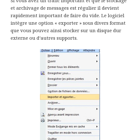
Si vous avez un trafic important et que le stockage
et archivage de messages est régulier il devient
rapidement important de faire du vide. Le logiciel
intègre une option « exporter » sous divers format
que vous pouvez ainsi stocker sur un disque dur
externe ou d’autres supports.