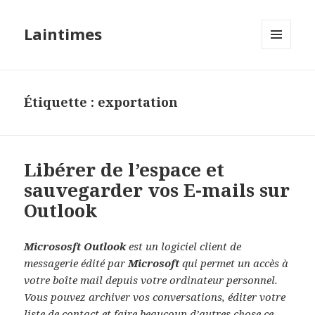
Laintimes
MENU
ET
WIDGETS
Étiquette :
exportation
Libérer de l’espace et
sauvegarder vos E-mails sur
Outlook
Micrososft Outlook
est un logiciel client de
messagerie édité par
Microsoft
qui permet un accès à
votre boîte mail depuis votre ordinateur personnel.
Vous pouvez archiver vos conversations, éditer votre
liste de contact et faire beaucoup d’autres chose ce