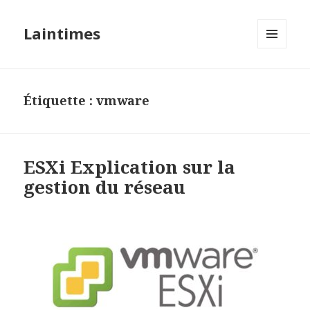
Laintimes
MENU
ET
WIDGETS
Étiquette :
vmware
ESXi Explication sur la
gestion du réseau