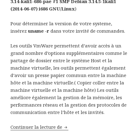
3.14-kali1-686-pae #1 SMP Debian 3.14.5-1kali1
(2014-06-07) i686 GNU/Linux
)
Pour déterminer la version de votre systeme,
insérez
uname -r
dans votre invité de commandes.
Les outils VmWare permettent d’avoir accès à un
grand nombre d’options supplémentaires comme le
partage de dossier entre le système Host et la
machine virtuelle, les outils permettent également
d’avoir un presse papier commun entre la machine
hôte et la machine virtuelle.( Copier coller entre la
machine virtuelle et la machine hôte) Les outils
améliore également la gestion de la mémoire, les
performances réseau et la gestion des protocoles de
communication entre l’hôte et les invités.
Installer VmWare Tools dans une
Continuer la lecture de