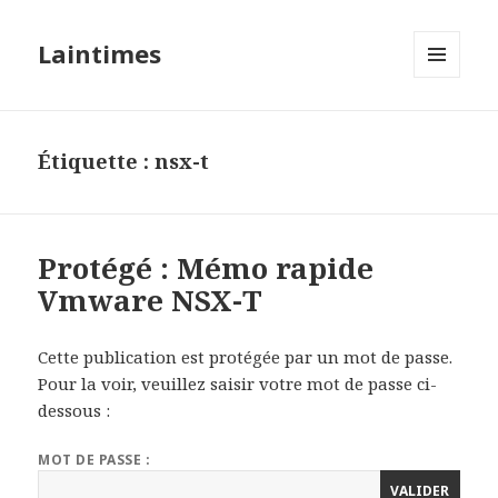
Laintimes
MENU
ET
WIDGETS
Étiquette :
nsx-t
Protégé : Mémo rapide
Vmware NSX-T
Cette publication est protégée par un mot de passe.
Pour la voir, veuillez saisir votre mot de passe ci-
dessous :
MOT DE PASSE :