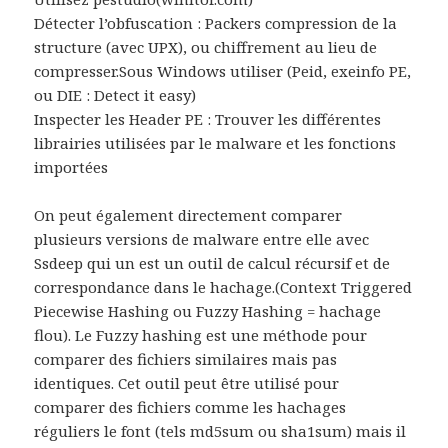
Détecter l’obfuscation : Packers compression de la
structure (avec UPX), ou chiffrement au lieu de
compresser.Sous Windows utiliser (Peid, exeinfo PE,
ou DIE : Detect it easy)
Inspecter les Header PE : Trouver les différentes
librairies utilisées par le malware et les fonctions
importées
On peut également directement comparer
plusieurs versions de malware entre elle avec
Ssdeep qui un est un outil de calcul récursif et de
correspondance dans le hachage.(Context Triggered
Piecewise Hashing ou Fuzzy Hashing = hachage
flou). Le Fuzzy hashing est une méthode pour
comparer des fichiers similaires mais pas
identiques. Cet outil peut être utilisé pour
comparer des fichiers comme les hachages
réguliers le font (tels md5sum ou sha1sum) mais il