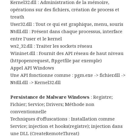
Kernel32.dll : Administration de la mémoire,
opérations sur des fichiers, création de process et
treath
User32.dll : Tout ce qui est graphique, menu, souris
Ntdll.dll : Présent dans chaque processus, interface
entre l’user et le kernel
ws2_32.dll : Traiter les sockets réseau
Wininet.dll : Fournit des API réseau de haut niveau
(httpopenrequest, ftpgetfile par exemple)
Appel API Windows
Une API fonctionne comme : pgm.exe -> fichier.dll ->
Ntdll.dll -> Kernel32.dll
Persistance de Malware Windows
: Registre;
Fichier; Service; Drivers; Méthode non
conventionnelle
Techniques d’offuscations : Installation comme
Service; injection et hooks(registre); injection dans
une DLL (CreateRemoteThreat)