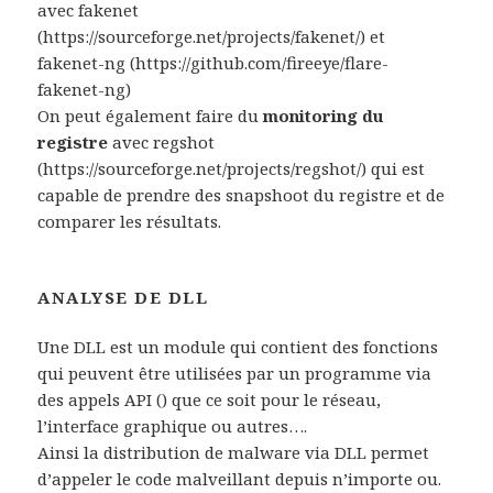
avec fakenet
(https://sourceforge.net/projects/fakenet/) et
fakenet-ng (https://github.com/fireeye/flare-
fakenet-ng)
On peut également faire du
monitoring du
registre
avec regshot
(https://sourceforge.net/projects/regshot/) qui est
capable de prendre des snapshoot du registre et de
comparer les résultats.
ANALYSE DE DLL
Une DLL est un module qui contient des fonctions
qui peuvent être utilisées par un programme via
des appels API () que ce soit pour le réseau,
l’interface graphique ou autres….
Ainsi la distribution de malware via DLL permet
d’appeler le code malveillant depuis n’importe ou.