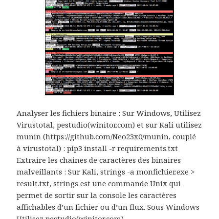
Analyser les fichiers binaire : Sur Windows, Utilisez
Virustotal, pestudio(winitor.com) et sur Kali utilisez
munin (https://github.com/Neo23x0/munin, couplé
à virustotal) : pip3 install -r requirements.txt
Extraire les chaines de caractères des binaires
malveillants : Sur Kali, strings -a monfichier.exe >
result.txt, strings est une commande Unix qui
permet de sortir sur la console les caractères
affichables d’un fichier ou d’un flux. Sous Windows
Utilisez pestudio(winitor.com)