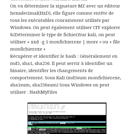
On va déterminer la signature MZ avec un éditeur
hexadecimal(HxD), elle figure comme entête de
tous les exécutables couramment utilisés par
Windows. On peut également utiliser CFF explorer
8.(Déterminer le type de fichier)Sur kali, on peut
utiliser « xxd -g 1 monfichier.exe | more » ou « file
monfichier.exe »
Récupérer et identifier le hash : Généralement en
md5, sha1, sha256. Il peut servir à identifier un
binaire, identifier les changements de
comportement. Sous Kali (md5sum monfichier.exe,
sha1sum, sha256sum) Sous Windows on peut
utiliser : HashMyFiles