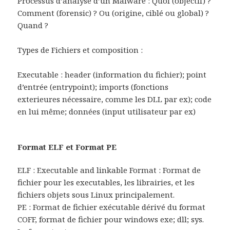
Processus d’analyse d’un Malware : Quoi (objectif) ?
Comment (forensic) ? Ou (origine, ciblé ou global) ?
Quand ?
Types de Fichiers et composition :
Executable : header (information du fichier); point
d’entrée (entrypoint); imports (fonctions
exterieures nécessaire, comme les DLL par ex); code
en lui même; données (input utilisateur par ex)
Format ELF et Format PE
ELF : Executable and linkable Format : Format de
fichier pour les executables, les librairies, et les
fichiers objets sous Linux principalement.
PE : Format de fichier exécutable dérivé du format
COFF, format de fichier pour windows exe; dll; sys.