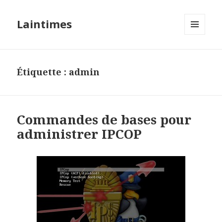
Laintimes
MENU
ET
WIDGETS
Étiquette :
admin
Commandes de bases pour
administrer IPCOP