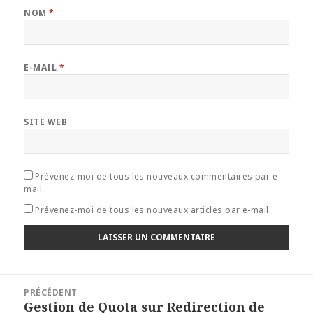
NOM
*
E-MAIL
*
SITE WEB
Prévenez-moi de tous les nouveaux commentaires par e-
mail.
Prévenez-moi de tous les nouveaux articles par e-mail.
Navigation
PRÉCÉDENT
de
Gestion de Quota sur Redirection de
Article