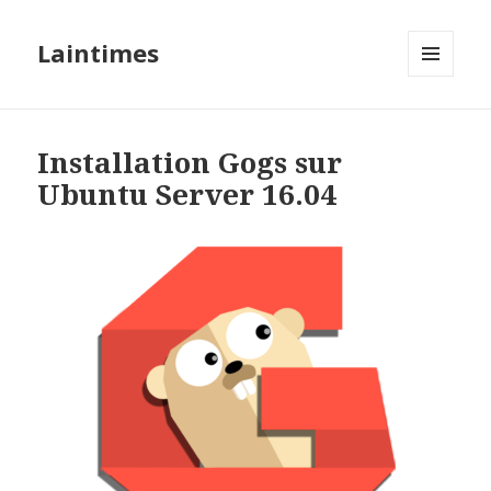
Laintimes
MENU
ET
WIDGETS
Installation Gogs sur
Ubuntu Server 16.04