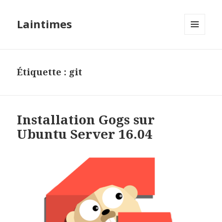
Laintimes
MENU
ET
WIDGETS
Étiquette :
git
Installation Gogs sur
Ubuntu Server 16.04