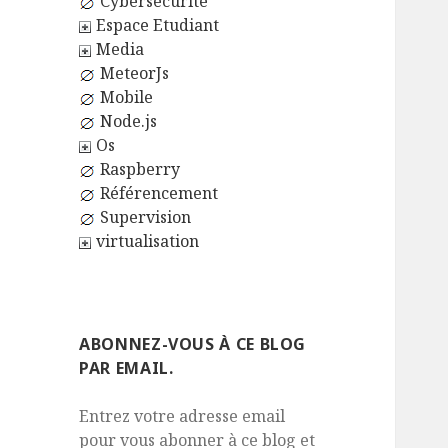
Cybersécurité
Espace Etudiant
Media
MeteorJs
Mobile
Node.js
Os
Raspberry
Référencement
Supervision
virtualisation
ABONNEZ-VOUS À CE BLOG
PAR EMAIL.
Entrez votre adresse email
pour vous abonner à ce blog et