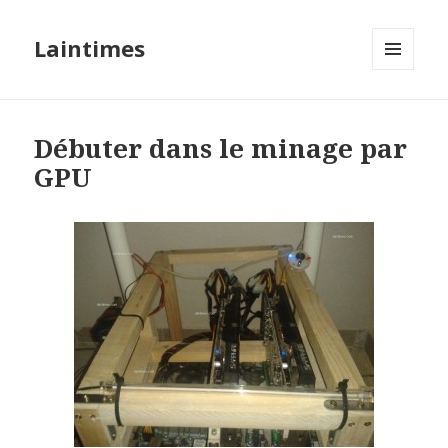
Laintimes
MENU
ET
WIDGETS
Débuter dans le minage par
GPU