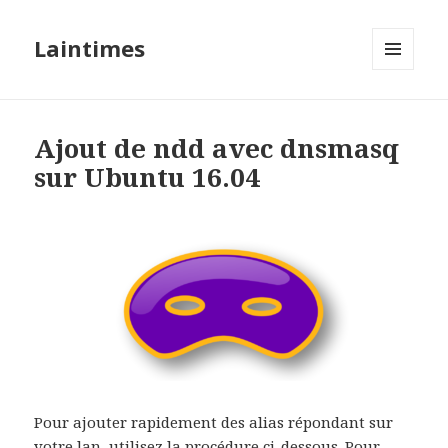
Laintimes
MENU
ET
WIDGETS
Ajout de ndd avec dnsmasq
sur Ubuntu 16.04
Pour ajouter rapidement des alias répondant sur
votre lan, utilisez la procédure ci-dessous. Pour