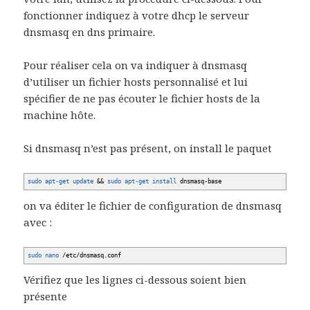
fonctionner indiquez à votre dhcp le serveur
dnsmasq en dns primaire.
Pour réaliser cela on va indiquer à dnsmasq
d’utiliser un fichier hosts personnalisé et lui
spécifier de ne pas écouter le fichier hosts de la
machine hôte.
Si dnsmasq n’est pas présent, on install le paquet
sudo
apt-get update
&&
sudo
apt-get install
dnsmasq-base
on va éditer le fichier de configuration de dnsmasq
avec :
sudo
nano
/
etc
/
dnsmasq.conf
Vérifiez que les lignes ci-dessous soient bien
présente