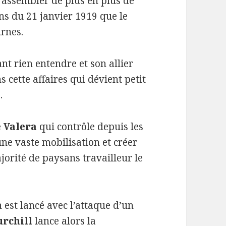
 rassembler de plus en plus de
ons du 21 janvier 1919 que le
urnes.
t rien entendre et son allier
cette affaires qui dévient petit
.
 Valera
qui contrôle depuis les
ne vaste mobilisation et créer
orité de paysans travailleur le
n est lancé avec l’attaque d’un
urchill
lance alors la