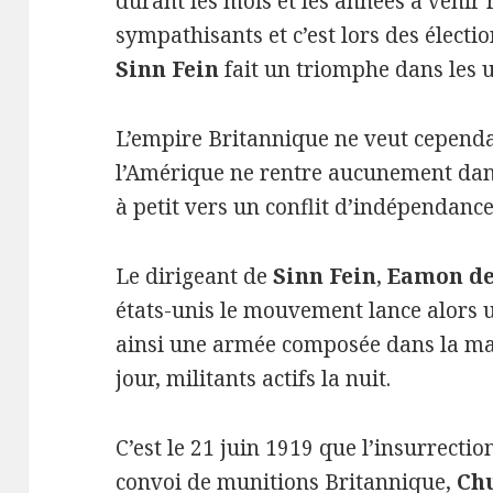
durant les mois et les années à venir
sympathisants et c’est lors des électi
Sinn Fein
fait un triomphe dans les 
L’empire Britannique ne veut cependan
l’Amérique ne rentre aucunement dans 
à petit vers un conflit d’indépendance
Le dirigeant de
Sinn Fein
,
Eamon de
états-unis le mouvement lance alors u
ainsi une armée composée dans la maj
jour, militants actifs la nuit.
C’est le 21 juin 1919 que l’insurrectio
convoi de munitions Britannique,
Ch