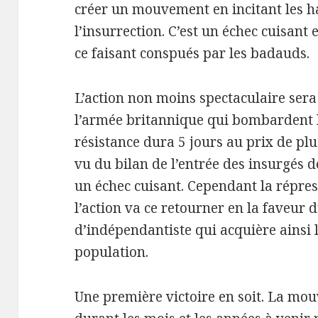
créer un mouvement en incitant les ha
l’insurrection. C’est un échec cuisant e
ce faisant conspués par les badauds.
L’action non moins spectaculaire sera
l’armée britannique qui bombardent l
résistance dura 5 jours au prix de plu
vu du bilan de l’entrée des insurgés d
un échec cuisant. Cependant la répres
l’action va ce retourner en la faveu
d’indépendantiste qui acquière ainsi l
population.
Une première victoire en soit. La mo