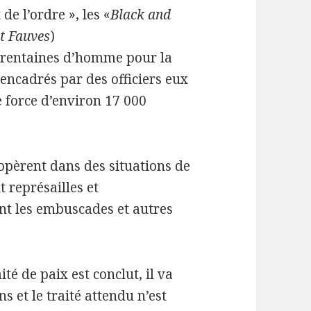
de l’ordre », les «
Black and
t Fauves
)
trentaines d’homme pour la
encadrés par des officiers eux
e force d’environ 17 000
opèrent dans des situations de
 représailles et
t les embuscades et autres
ité de paix est conclut, il va
s et le traité attendu n’est