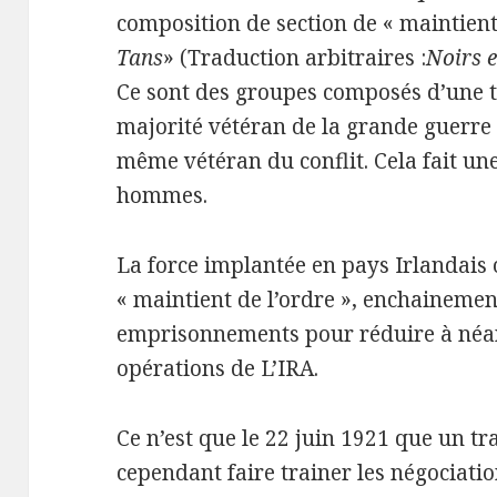
composition de section de « maintient 
Tans
» (Traduction arbitraires :
Noirs e
Ce sont des groupes composés d’une 
majorité vétéran de la grande guerre 
même vétéran du conflit. Cela fait un
hommes.
La force implantée en pays Irlandais 
« maintient de l’ordre », enchainement
emprisonnements pour réduire à néan
opérations de L’IRA.
Ce n’est que le 22 juin 1921 que un tra
cependant faire trainer les négociation