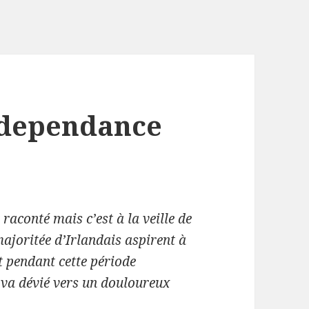
independance
raconté mais c’est à la veille de
joritée d’Irlandais aspirent à
t pendant cette période
t va dévié vers un douloureux