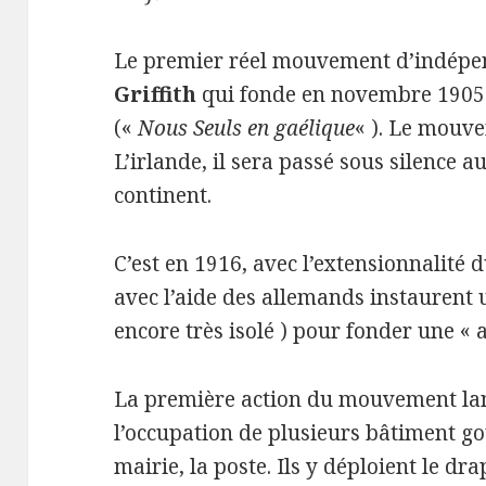
Le premier réel mouvement d’indépe
Griffith
qui fonde en novembre 190
(«
Nous Seuls en gaélique
« ). Le mouv
L’irlande, il sera passé sous silence 
continent.
C’est en 1916, avec l’extensionnalité 
avec l’aide des allemands instaurent
encore très isolé ) pour fonder une « 
La première action du mouvement lan
l’occupation de plusieurs bâtiment
mairie, la poste. Ils y déploient le dr