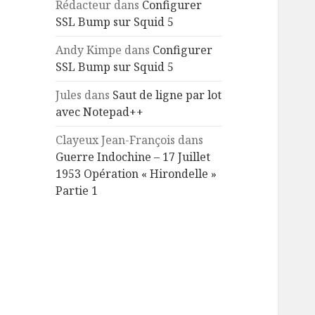
Rédacteur
dans
Configurer
SSL Bump sur Squid 5
Andy Kimpe
dans
Configurer
SSL Bump sur Squid 5
Jules
dans
Saut de ligne par lot
avec Notepad++
Clayeux Jean-François
dans
Guerre Indochine – 17 Juillet
1953 Opération « Hirondelle »
Partie 1