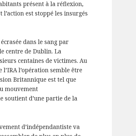
bitants présent à la réflexion,
t l’action est stoppé les insurgés
 écrasée dans le sang par
e centre de Dublin. La
sieurs centaines de victimes. Au
e l’IRA l’opération semble être
sion Britannique est tel que
r du mouvement
e soutient d’une partie de la
uvement d’indépendantiste va