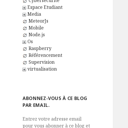
Cybersécurité
Espace Etudiant
Media
MeteorJs
Mobile
Node.js
Os
Raspberry
Référencement
Supervision
virtualisation
ABONNEZ-VOUS À CE BLOG
PAR EMAIL.
Entrez votre adresse email
pour vous abonner à ce blog et