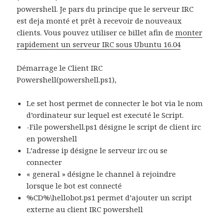
powershell. Je pars du principe que le serveur IRC
est deja monté et prêt à recevoir de nouveaux
clients. Vous pouvez utiliser ce billet afin de
monter
rapidement un serveur IRC sous Ubuntu 16.04
Démarrage le Client IRC
Powershell(powershell.ps1),
Le set host permet de connecter le bot via le nom
d’ordinateur sur lequel est executé le Script.
-File powershell.ps1 désigne le script de client irc
en powershell
L’adresse ip désigne le serveur irc ou se
connecter
« general » désigne le channel à rejoindre
lorsque le bot est connecté
%CD%\hellobot.ps1 permet d’ajouter un script
externe au client IRC powershell