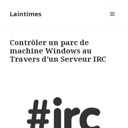
Laintimes
MENU
ET
WIDGETS
Contrôler un parc de
machine Windows au
Travers d’un Serveur IRC