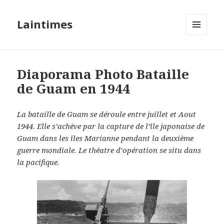
Laintimes
MENU
ET
WIDGETS
Diaporama Photo Bataille
de Guam en 1944
La bataille de Guam se déroule entre juillet et Aout
1944. Elle s’achève par la capture de l’île japonaise de
Guam dans les îles Marianne pendant la deuxième
guerre mondiale. Le théatre d’opération se situ dans
la pacifique.