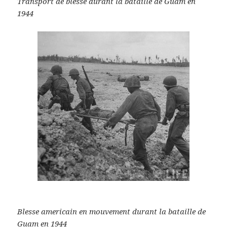
Transport de blesse durant la bataille de Guam en
1944
Blesse americain en mouvement durant la bataille de
Guam en 1944