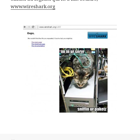
www.wireshark.org