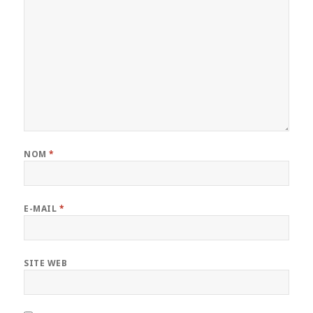
NOM
*
E-MAIL
*
SITE WEB