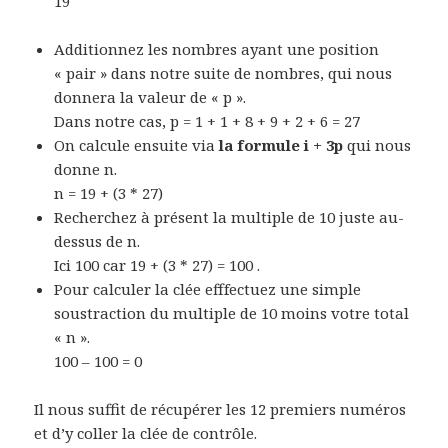
19
Additionnez les nombres ayant une position
« pair » dans notre suite de nombres, qui nous
donnera la valeur de « p ».
Dans notre cas, p = 1 + 1 + 8 + 9 + 2 + 6 = 27
On calcule ensuite via
la formule i + 3p
qui nous
donne n.
n = 19 + (3 * 27)
Recherchez à présent la multiple de 10 juste au-
dessus de n.
Ici 100 car 19 + (3 * 27) = 100 .
Pour calculer la clée efffectuez une simple
soustraction du multiple de 10 moins votre total
« n ».
100 – 100 = 0
Il nous suffit de récupérer les 12 premiers numéros
et d’y coller la clée de contrôle.