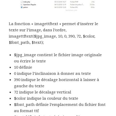
La fonction « imagettftext » permet d’insérer le
texte sur l’image, dans l’ordre,
imagettftext($jpg_image, 10, 0, 390, 72, $color,
$font_path, $text);
$jpg_image contient le fichier image originale
ou écrire le texte
10 définie
0 indique l’inclinaison à donner au texte
390 indique le décalage horizontal à laisser à
gauche du texte
72 indique le décalage vertical
$color indique la couleur du texte
$font_path définie l’emplacement du fichier font
au format ttf