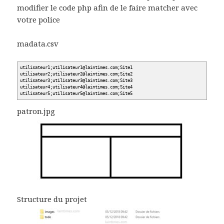
modifier le code php afin de le faire matcher avec
votre police
madata.csv
utilisateur1;utilisateur1
@
laintimes.com;Site1
utilisateur2;utilisateur2
@
laintimes.com;Site2
utilisateur3;utilisateur3
@
laintimes.com;Site3
utilisateur4;utilisateur4
@
laintimes.com;Site4
utilisateur5;utilisateur5
@
laintimes.com;Site5
patron.jpg
Structure du projet