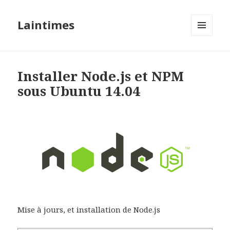
Laintimes
MENU
ET
WIDGETS
Installer Node.js et NPM
sous Ubuntu 14.04
Mise à jours, et installation de Node.js