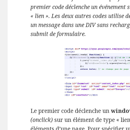
premier code déclenche un événement su
« lien ». Les deux autres codes utilise 
un message dans une DIV sans recharge
submit de formulaire.
Le premier code déclenche un
window
(onclick)
sur un élément de type « lien 
éléments d’une page. Pour spécifier un 