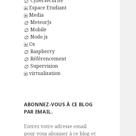
Cybersécurité
Espace Etudiant
Media
MeteorJs
Mobile
Node.js
Os
Raspberry
Référencement
Supervision
virtualisation
ABONNEZ-VOUS À CE BLOG
PAR EMAIL.
Entrez votre adresse email
pour vous abonner à ce blog et