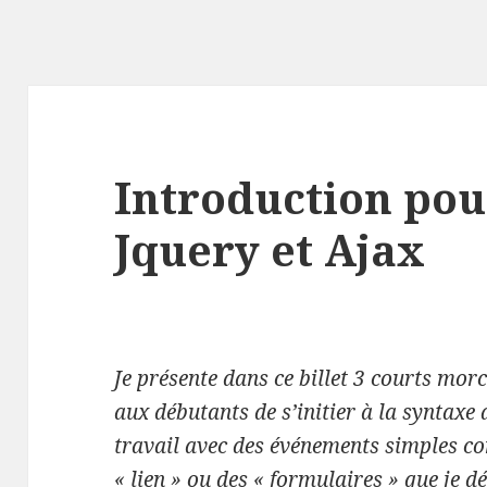
Introduction pou
Jquery et Ajax
Je présente dans ce billet 3 courts mo
aux débutants de s’initier à la syntaxe 
travail avec des événements simples c
« lien » ou des « formulaires » que je 