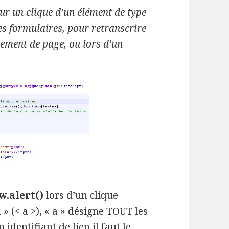
r un clique d’un élément de type
des formulaires, pour retranscrire
ment de page, ou lors d’un
.alert()
lors d’un clique
» (< a >), « a » désigne TOUT les
identifiant de lien il faut le