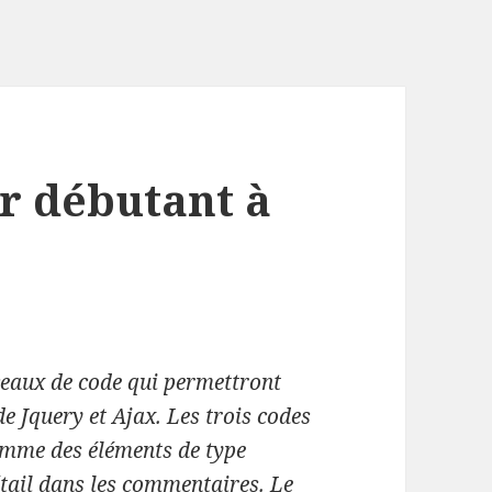
r débutant à
rceaux de code qui permettront
de Jquery et Ajax. Les trois codes
omme des éléments de type
détail dans les commentaires. Le