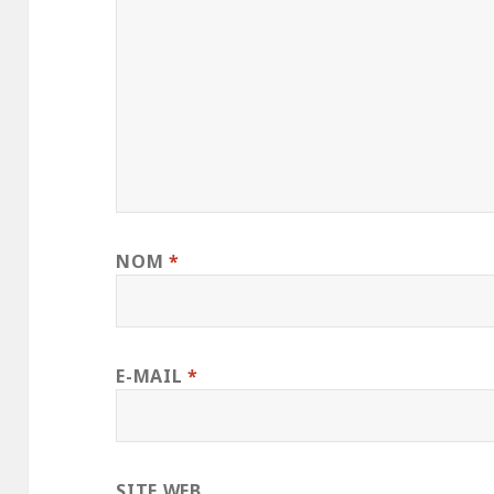
NOM
*
E-MAIL
*
SITE WEB