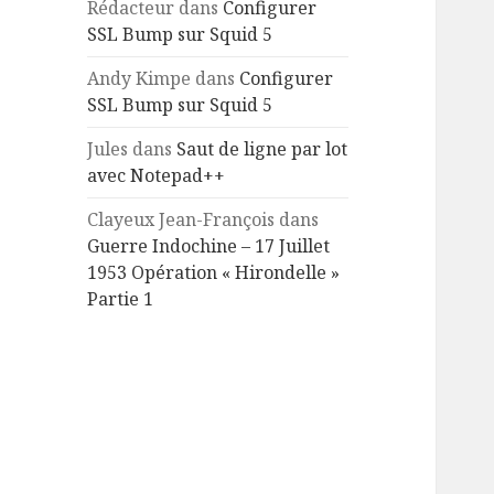
Rédacteur
dans
Configurer
SSL Bump sur Squid 5
Andy Kimpe
dans
Configurer
SSL Bump sur Squid 5
Jules
dans
Saut de ligne par lot
avec Notepad++
Clayeux Jean-François
dans
Guerre Indochine – 17 Juillet
1953 Opération « Hirondelle »
Partie 1