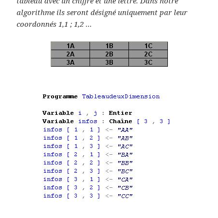
tableau avec un chiffre et une lettre. Dans notre
algorithme ils seront désigné uniquement par leur
coordonnés 1,1 ; 1,2 …