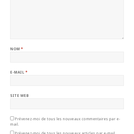
NOM
*
E-MAIL
*
SITE WEB
Prévenez-moi de tous les nouveaux commentaires par e-
mail.
Prévenez-moi de tous les nouveaux articles par e-mail.