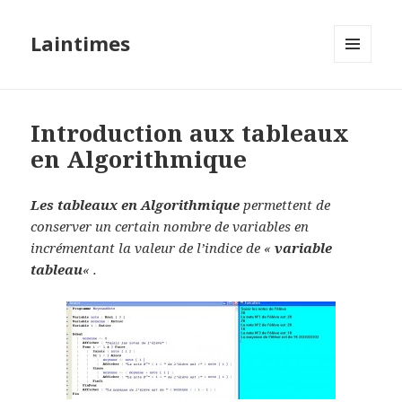
Laintimes
MENU
ET
WIDGETS
Introduction aux tableaux
en Algorithmique
Les tableaux en Algorithmique
permettent de
conserver un certain nombre de variables en
incrémentant la valeur de l’indice de «
variable
tableau
« .