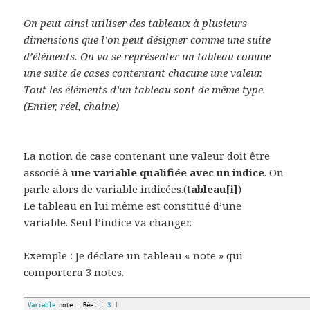
On peut ainsi utiliser des tableaux à plusieurs
dimensions que l’on peut désigner comme une suite
d’éléments. On va se représenter un tableau comme
une suite de cases contentant chacune une valeur.
Tout les éléments d’un tableau sont de même type.
(Entier, réel, chaine)
La notion de case contenant une valeur doit être
associé à
une variable qualifiée avec un indice
. On
parle alors de variable indicées.(
tableau[i]
)
Le tableau en lui même est constitué d’une
variable. Seul l’indice va changer.
Exemple : Je déclare un tableau « note » qui
comportera 3 notes.
Variable
note : Réel
[
3
]