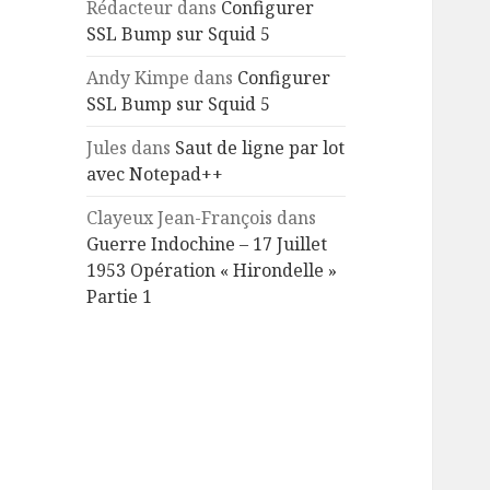
Rédacteur
dans
Configurer
SSL Bump sur Squid 5
Andy Kimpe
dans
Configurer
SSL Bump sur Squid 5
Jules
dans
Saut de ligne par lot
avec Notepad++
Clayeux Jean-François
dans
Guerre Indochine – 17 Juillet
1953 Opération « Hirondelle »
Partie 1