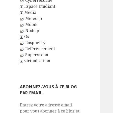
Cybersécurité
Espace Etudiant
Media
MeteorJs
Mobile
Node.js
Os
Raspberry
Référencement
Supervision
virtualisation
ABONNEZ-VOUS À CE BLOG
PAR EMAIL.
Entrez votre adresse email
pour vous abonner à ce blog et