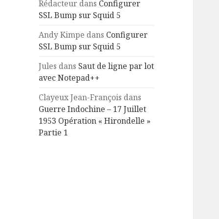
Rédacteur
dans
Configurer
SSL Bump sur Squid 5
Andy Kimpe
dans
Configurer
SSL Bump sur Squid 5
Jules
dans
Saut de ligne par lot
avec Notepad++
Clayeux Jean-François
dans
Guerre Indochine – 17 Juillet
1953 Opération « Hirondelle »
Partie 1