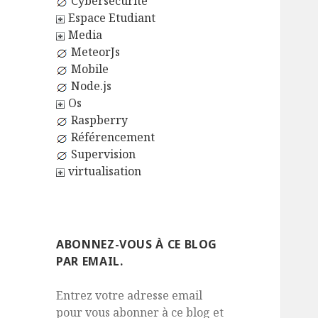
Cybersécurité
Espace Etudiant
Media
MeteorJs
Mobile
Node.js
Os
Raspberry
Référencement
Supervision
virtualisation
ABONNEZ-VOUS À CE BLOG
PAR EMAIL.
Entrez votre adresse email
pour vous abonner à ce blog et