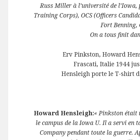
Russ Miller à l’université de l’Iowa,
Training Corps), OCS (Officers Candida
Fort Benning,
On a tous finit dan
Erv Pinkston, Howard Hens
Frascati, Italie 1944 j
Hensleigh porte le T-shirt de
Howard Hensleigh:
« Pinkston était
le campus de la Iowa U. Il a servi en 
Company pendant toute la guerre. Ap