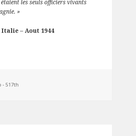
étaient les seuls officiers vivants
agnie. »
 Italie – Aout 1944
o - 517th