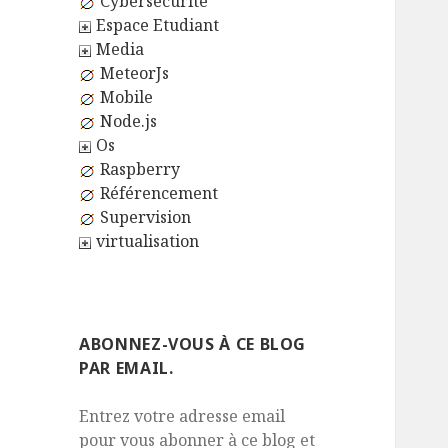
Cybersécurité
Espace Etudiant
Media
MeteorJs
Mobile
Node.js
Os
Raspberry
Référencement
Supervision
virtualisation
ABONNEZ-VOUS À CE BLOG
PAR EMAIL.
Entrez votre adresse email
pour vous abonner à ce blog et