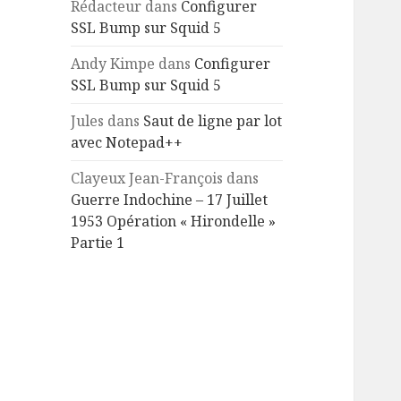
Rédacteur
dans
Configurer
SSL Bump sur Squid 5
Andy Kimpe
dans
Configurer
SSL Bump sur Squid 5
Jules
dans
Saut de ligne par lot
avec Notepad++
Clayeux Jean-François
dans
Guerre Indochine – 17 Juillet
1953 Opération « Hirondelle »
Partie 1