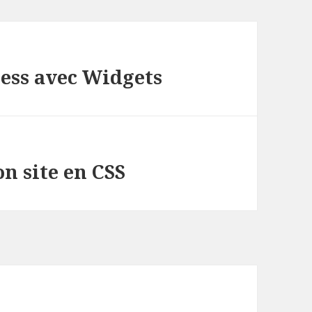
ess avec Widgets
on site en CSS