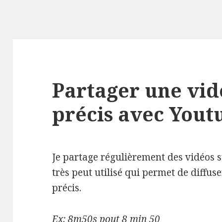
Partager une vid
précis avec Yout
Je partage régulièrement des vidéos s
très peut utilisé qui permet de diffu
précis.
Ex: 8m50s pout 8 min 50