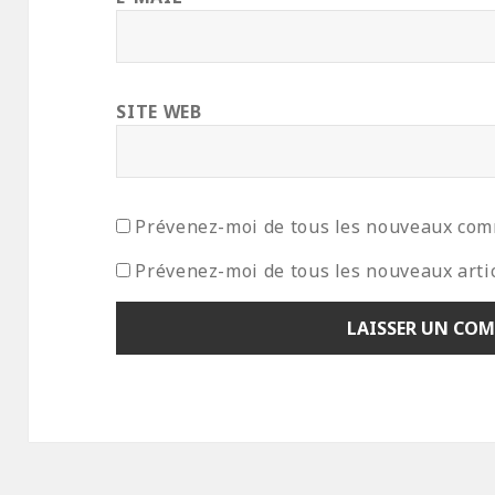
SITE WEB
Prévenez-moi de tous les nouveaux com
Prévenez-moi de tous les nouveaux artic