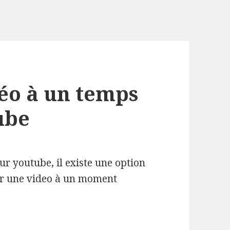
éo à un temps
ube
ur youtube, il existe une option
ser une video à un moment