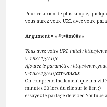
Pour cela rien de plus simple, quelqu
vous aurez votre URL avec votre par
Argument = « #t=0m00s »
Vous avez votre URL inital : http://w
v=rB3A1gIAUJc
Ajoutez le paramètre : http://www.yo
v=rB3A1gIAUJc
#t=3m20s
On comprend facilement que ma vidé
minutes 20 lors du clic sur le lien ;)
essayez le partage de vidéo Youtube