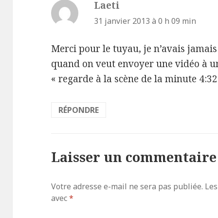
Laeti
d
i
31 janvier 2013 à 0 h 09 min
t
Merci pour le tuyau, je n’avais jamais 
quand on veut envoyer une vidéo à un
:
« regarde à la scène de la minute 4:32 
RÉPONDRE
Laisser un commentaire
Votre adresse e-mail ne sera pas publiée.
Les
avec
*