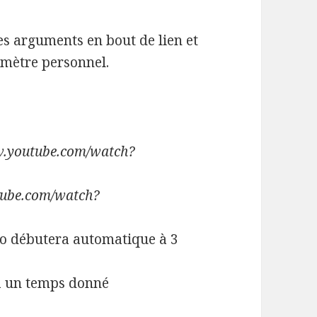
es arguments en bout de lien et
amètre personnel.
ww.youtube.com/watch?
utube.com/watch?
o débutera automatique à 3
 à un temps donné