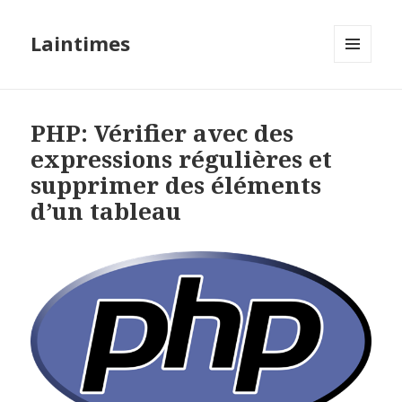
Laintimes
MENU
ET
WIDGETS
PHP: Vérifier avec des
expressions régulières et
supprimer des éléments
d’un tableau