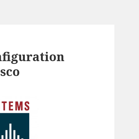
figuration
isco