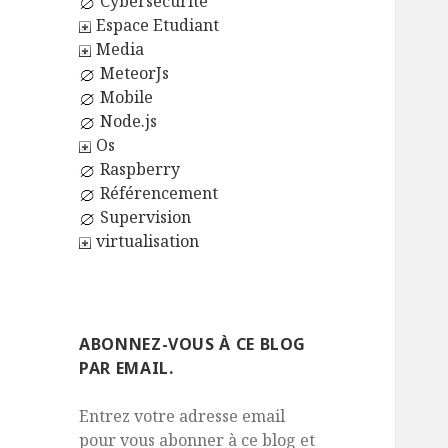
Cybersécurité
Espace Etudiant
Media
MeteorJs
Mobile
Node.js
Os
Raspberry
Référencement
Supervision
virtualisation
ABONNEZ-VOUS À CE BLOG
PAR EMAIL.
Entrez votre adresse email
pour vous abonner à ce blog et