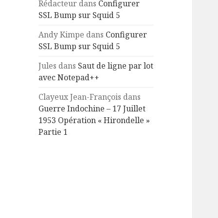
Rédacteur
dans
Configurer
SSL Bump sur Squid 5
Andy Kimpe
dans
Configurer
SSL Bump sur Squid 5
Jules
dans
Saut de ligne par lot
avec Notepad++
Clayeux Jean-François
dans
Guerre Indochine – 17 Juillet
1953 Opération « Hirondelle »
Partie 1